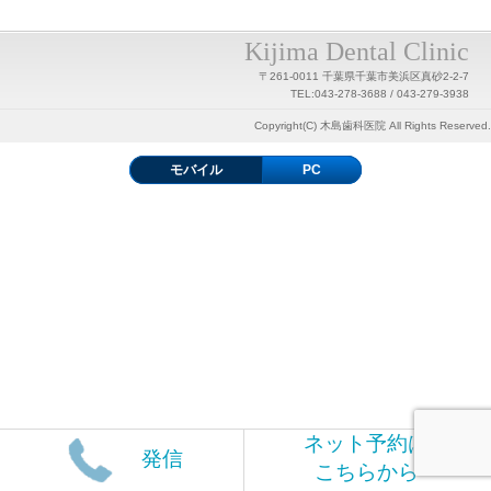
Kijima Dental Clinic
〒261-0011 千葉県千葉市美浜区真砂2-2-7
TEL:043-278-3688 / 043-279-3938
Copyright(C) 木島歯科医院 All Rights Reserved.
モバイル
PC
ネット予約は
発信
こちらから